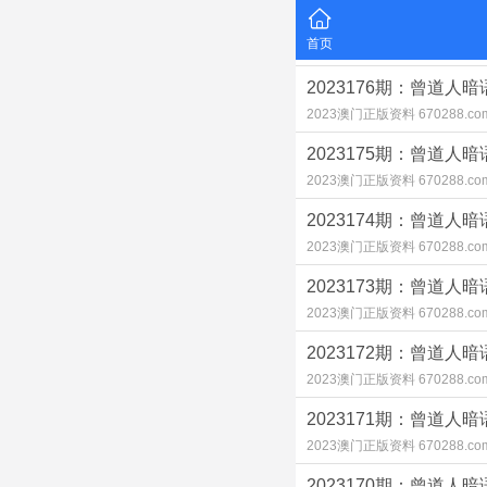
首页
2023176期：曾道人暗
2023澳门正版资料 670288.co
2023175期：曾道人暗
2023澳门正版资料 670288.co
2023174期：曾道人暗
2023澳门正版资料 670288.co
2023173期：曾道人暗
2023澳门正版资料 670288.co
2023172期：曾道人暗
2023澳门正版资料 670288.co
2023171期：曾道人暗
2023澳门正版资料 670288.co
2023170期：曾道人暗