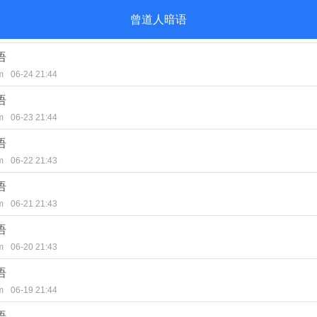
曾道人暗语
语
m
06-24 21:44
语
m
06-23 21:44
语
m
06-22 21:43
语
m
06-21 21:43
语
m
06-20 21:43
语
m
06-19 21:44
语